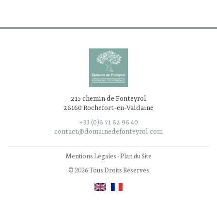
215 chemin de Fonteyrol
26160 Rochefort-en-Valdaine
+33 (0)6 71 62 96 40
contact@domainedefonteyrol.com
Mentions Légales
-
Plan du Site
© 2026 Tous Droits Réservés