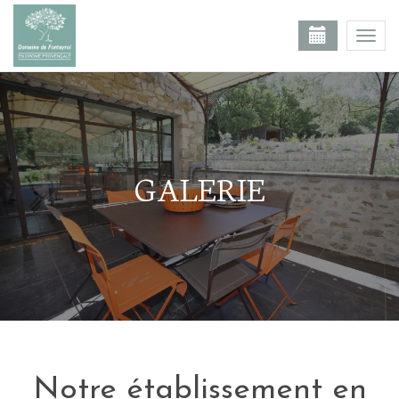
Togg
navi
GALERIE
Notre établissement en